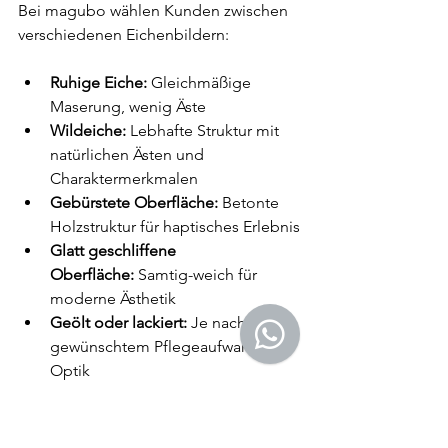
Bei magubo wählen Kunden zwischen 
verschiedenen Eichenbildern:
Ruhige Eiche:
 Gleichmäßige 
Maserung, wenig Äste
Wildeiche:
 Lebhafte Struktur mit 
natürlichen Ästen und 
Charaktermerkmalen
Gebürstete Oberfläche:
 Betonte 
Holzstruktur für haptisches Erlebnis
Glatt geschliffene 
Oberfläche:
 Samtig-weich für 
moderne Ästhetik
Geölt oder lackiert:
 Je nach 
gewünschtem Pflegeaufwand und 
Optik