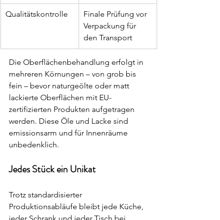
Qualitätskontrolle
Finale Prüfung vor 
Verpackung für 
den Transport
Die Oberflächenbehandlung erfolgt in 
mehreren Körnungen – von grob bis 
fein – bevor naturgeölte oder matt 
lackierte Oberflächen mit EU-
zertifizierten Produkten aufgetragen 
werden. Diese Öle und Lacke sind 
emissionsarm und für Innenräume 
unbedenklich.
Jedes Stück ein Unikat
Trotz standardisierter 
Produktionsabläufe bleibt jede Küche, 
jeder Schrank und jeder Tisch bei 