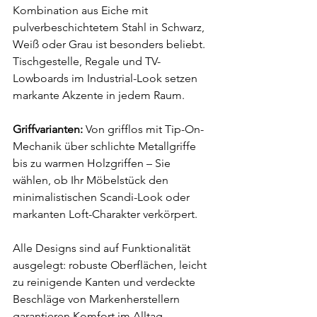
Kombination aus Eiche mit 
pulverbeschichtetem Stahl in Schwarz, 
Weiß oder Grau ist besonders beliebt. 
Tischgestelle, Regale und TV-
Lowboards im Industrial-Look setzen 
markante Akzente in jedem Raum.
Griffvarianten:
 Von grifflos mit Tip-On-
Mechanik über schlichte Metallgriffe 
bis zu warmen Holzgriffen – Sie 
wählen, ob Ihr Möbelstück den 
minimalistischen Scandi-Look oder 
markanten Loft-Charakter verkörpert.
Alle Designs sind auf Funktionalität 
ausgelegt: robuste Oberflächen, leicht 
zu reinigende Kanten und verdeckte 
Beschläge von Markenherstellern 
garantieren Komfort im Alltag.