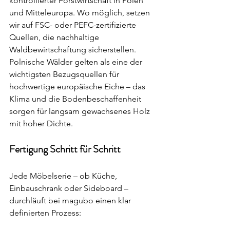
kontrollierter Forstwirtschaft in Polen 
und Mitteleuropa. Wo möglich, setzen 
wir auf FSC- oder PEFC-zertifizierte 
Quellen, die nachhaltige 
Waldbewirtschaftung sicherstellen. 
Polnische Wälder gelten als eine der 
wichtigsten Bezugsquellen für 
hochwertige europäische Eiche – das 
Klima und die Bodenbeschaffenheit 
sorgen für langsam gewachsenes Holz 
mit hoher Dichte.
Fertigung Schritt für Schritt
Jede Möbelserie – ob Küche, 
Einbauschrank oder Sideboard – 
durchläuft bei magubo einen klar 
definierten Prozess: