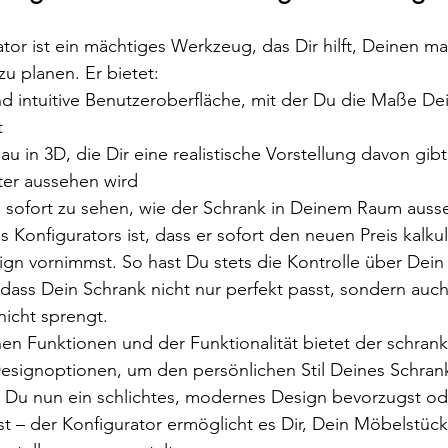
tor ist ein mächtiges Werkzeug, das Dir hilft, Deinen ma
u planen. Er bietet:
nd intuitive Benutzeroberfläche, mit der Du die Maße De
t
au in 3D, die Dir eine realistische Vorstellung davon gibt
er aussehen wird
, sofort zu sehen, wie der Schrank in Deinem Raum auss
s Konfigurators ist, dass er sofort den neuen Preis kalku
n vornimmst. So hast Du stets die Kontrolle über Dein
, dass Dein Schrank nicht nur perfekt passt, sondern auc
nicht sprengt.
n Funktionen und der Funktionalität bietet der schrank
esignoptionen, um den persönlichen Stil Deines Schran
 Du nun ein schlichtes, modernes Design bevorzugst ode
st – der Konfigurator ermöglicht es Dir, Dein Möbelstüc