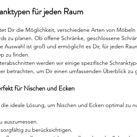
hranktypen für jeden Raum
tet Dir die Möglichkeit, verschiedene Arten von Möbeln
ds zu planen. Ob offene Schränke, geschlossene Schrä
ie Auswahl ist groß und ermöglicht es Dir, für jeden Rau
p zu finden.
terabschnitten werden wir einige spezifische Schrankty
rter betrachten, um Dir einen umfassenden Überblick zu
rfekt für Nischen und Ecken
die ideale Lösung, um Nischen und Ecken optimal zu nut
u auszumessen.
sorgfältig zu berücksichtigen.