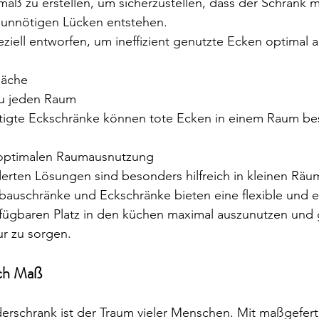
maß zu erstellen, um sicherzustellen, dass der Schrank m
 unnötigen Lücken entstehen.
ziell entworfen, um ineffizient genutzte Ecken optimal 
läche
zu jeden Raum
igte Eckschränke können tote Ecken in einem Raum bes
 optimalen Raumausnutzung
rten Lösungen sind besonders hilfreich in kleinen Räu
nbauschränke und Eckschränke bieten eine flexible und ef
fügbaren Platz in den küchen maximal auszunutzen und gl
r zu sorgen.
ach Maß
erschrank ist der Traum vieler Menschen. Mit maßgefert