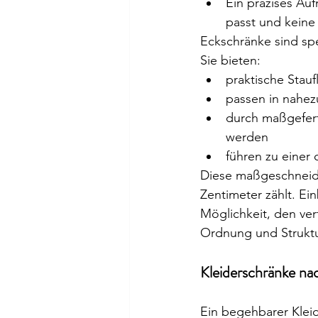
Ein präzises Auf
passt und keine
Eckschränke sind spe
Sie bieten:
praktische Stauf
passen in nahe
durch maßgefert
werden
führen zu einer
Diese maßgeschneide
Zentimeter zählt. Ei
Möglichkeit, den ver
Ordnung und Struktu
Kleiderschränke n
Ein begehbarer Kleid