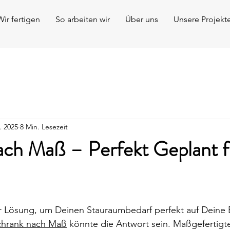
Wir fertigen
So arbeiten wir
Úber uns
Unsere Projekt
. 2025
8 Min. Lesezeit
ach Maß – Perfekt Geplant f
r Lösung, um Deinen Stauraumbedarf perfekt auf Deine 
chrank nach Maß
 könnte die Antwort sein. Maßgefertigt