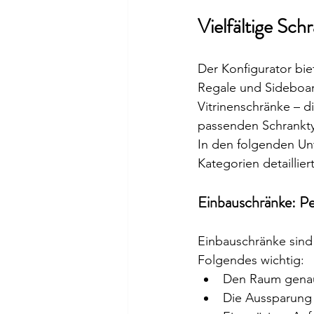
Vielfältige Sc
Der Konfigurator bie
Regale und Sideboar
Vitrinenschränke – d
passenden Schrankty
In den folgenden Un
Kategorien detaillie
Einbauschränke: Pe
Einbauschränke sind 
Folgendes wichtig:
Den Raum gena
Die Aussparung 