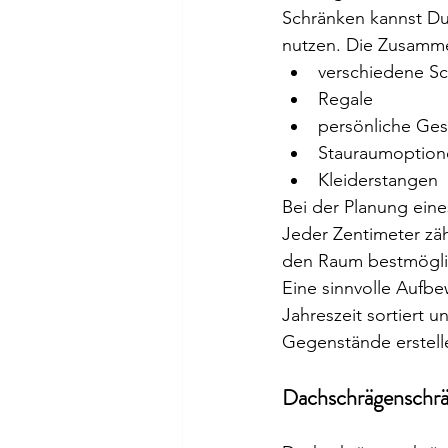
Schränken kannst Du
nutzen. Die Zusamme
verschiedene S
Regale
persönliche Ges
Stauraumoption
Kleiderstangen
Bei der Planung ein
Jeder Zentimeter zä
den Raum bestmögli
Eine sinnvolle Aufbe
Jahreszeit sortiert u
Gegenstände erstell
Dachschrägenschr