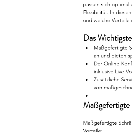
passen sich optimal 
Flexibilität. In dies
und welche Vorteile
Das Wichtigste 
Maßgefertigte S
an und bieten s
Der Online-Konf
inklusive Live-
Zusätzliche Ser
von maßgeschnei
Maßgefertigte 
Maßgefertigte Schrä
Vorteile: