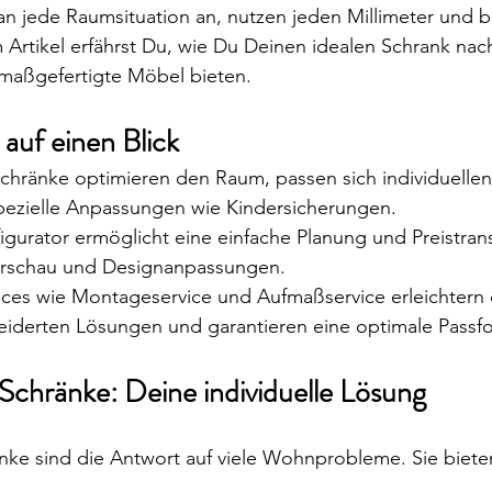
an jede Raumsituation an, nutzen jeden Millimeter und 
em Artikel erfährst Du, wie Du Deinen idealen Schrank na
 maßgefertigte Möbel bieten.
auf einen Blick
chränke optimieren den Raum, passen sich individuellen
pezielle Anpassungen wie Kindersicherungen.
igurator ermöglicht eine einfache Planung und Preistran
Vorschau und Designanpassungen.
vices wie Montageservice und Aufmaßservice erleichtern
derten Lösungen und garantieren eine optimale Passf
Schränke: Deine individuelle Lösung
nke sind die Antwort auf viele Wohnprobleme. Sie biete