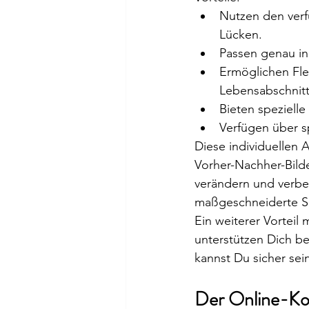
Nutzen den verf
Lücken.
Passen genau in
Ermöglichen Flex
Lebensabschnit
Bieten speziell
Verfügen über sp
Diese individuellen
Vorher-Nachher-Bild
verändern und verbe
maßgeschneiderte Sch
Ein weiterer Vorteil
unterstützen Dich b
kannst Du sicher sei
Der Online-Kon