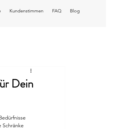
e
Kundenstimmen
FAQ
Blog
ür Dein
Bedürfnisse 
e Schränke 