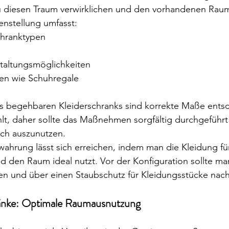
 diesen Traum verwirklichen und den vorhandenen Raum
nstellung umfasst:
chranktypen
taltungsmöglichkeiten
en wie Schuhregale
es begehbaren Kleiderschranks sind korrekte Maße ents
hlt, daher sollte das Maßnehmen sorgfältig durchgeführ
ch auszunutzen.
wahrung lässt sich erreichen, indem man die Kleidung fü
nd den Raum ideal nutzt. Vor der Konfiguration sollte man
en und über einen Staubschutz für Kleidungsstücke nac
änke: Optimale Raumausnutzung