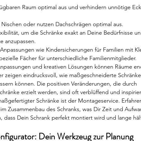
ügbaren Raum optimal aus und verhindern unnötige Eck
 Nischen oder nutzen Dachschrägen optimal aus.
ibilität, um die Schränke exakt an Deine Bedürfnisse un
te anzupassen.
e Anpassungen wie Kindersicherungen für Familien mit Kl
ezielle Fächer für unterschiedliche Familienmitglieder.
 Anpassungen und kreativen Lösungen können Räume en
er zeigen eindrucksvoll, wie maßgeschneiderte Schränk
ssern können. Die positiven Veränderungen, die durch 
ränke erzielt werden, sind oft verblüffend und inspirie
 maßgefertigter Schränke ist der Montageservice. Erfahre
eim Zusammenbau des Schranks, was Dir Zeit und Aufwan
n, dass Dein Schrank perfekt montiert wird und lange häl
figurator: Dein Werkzeug zur Planung