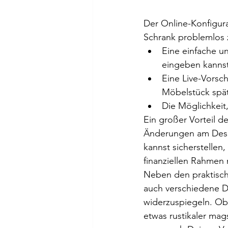
Der Online-Konfigura
Schrank problemlos z
Eine einfache u
eingeben kanns
Eine Live-Vorsch
Möbelstück spät
Die Möglichkeit
Ein großer Vorteil de
Änderungen am Desig
kannst sicherstellen
finanziellen Rahmen 
Neben den praktische
auch verschiedene D
widerzuspiegeln. Ob
etwas rustikaler mag